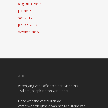
augustus 2017
juli 2017
mei 2017
januari 2017
oktober 2016
WJB
Vereniging van Officieren der Mariniers
"Willem Joseph Baron van Ghent".
Deze website valt buiten de
verantwoordelijkheid van het Ministerie van