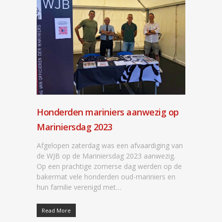
Honderden mariniers aanwezig op
Mariniersdag 2023
Afgelopen zaterdag was een afvaardiging van
de WJB op de Mariniersdag 2023 aanwezig.
Op een prachtige zomerse dag werden op de
bakermat vele honderden oud-mariniers en
hun familie verenigd met…
Read More