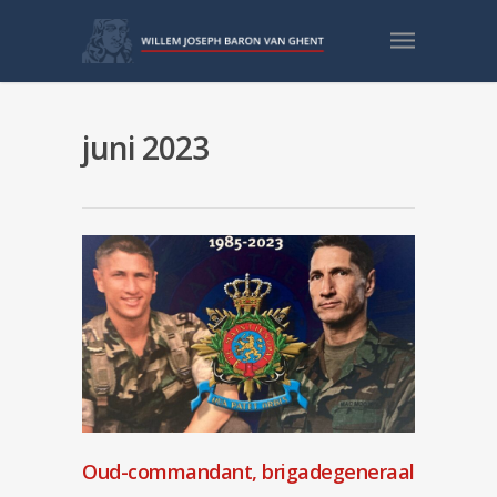
juni 2023
Oud-commandant, brigadegeneraal