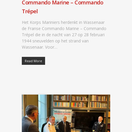
Commando Marine – Commando
Trépel
Het Korps Mariniers herdenkt in Wassenaar
de Franse Commando Marine – Commando
Trépel die in de nacht van 27 op 28 februari
1944 sneuvelden op het strand van
Wassenaar. Voor…
Read More