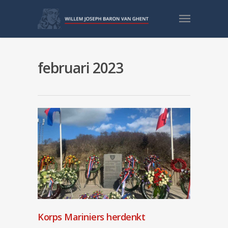
februari 2023
Korps Mariniers herdenkt