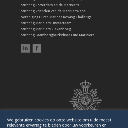
Stichting Rotterdam en de Mariniers
Stichting Vrienden van de Marinierskapel
Vereniging Dutch Marines Rowing Challenge
Stichting Mariniers Uitvaarteam
Stichting Mariniers Ziekenboeg
Stichting Saamhorigheidsdiner Oud Mariniers
We gebruiken cookies op onze website om u de meest
relevante ervaring te bieden door uw voorkeuren en