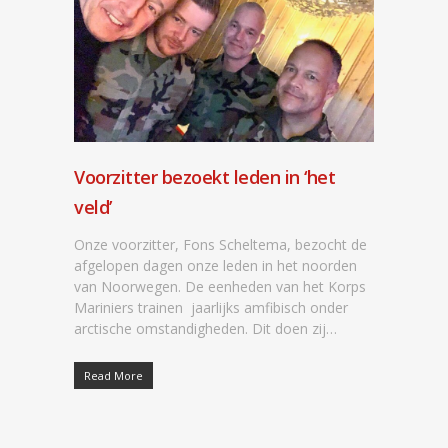
Voorzitter bezoekt leden in ‘het
veld’
Onze voorzitter, Fons Scheltema, bezocht de
afgelopen dagen onze leden in het noorden
van Noorwegen. De eenheden van het Korps
Mariniers trainen jaarlijks amfibisch onder
arctische omstandigheden. Dit doen zij…
Read More