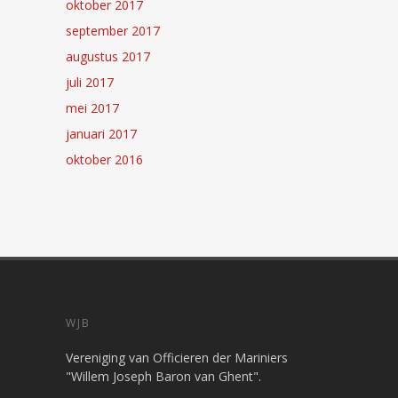
oktober 2017
september 2017
augustus 2017
juli 2017
mei 2017
januari 2017
oktober 2016
WJB
Vereniging van Officieren der Mariniers
"Willem Joseph Baron van Ghent".