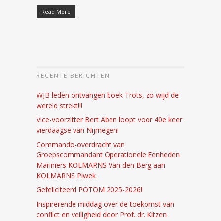
Read More
RECENTE BERICHTEN
WJB leden ontvangen boek Trots, zo wijd de
wereld strekt!!!
Vice-voorzitter Bert Aben loopt voor 40e keer
vierdaagse van Nijmegen!
Commando-overdracht van
Groepscommandant Operationele Eenheden
Mariniers KOLMARNS Van den Berg aan
KOLMARNS Piwek
Gefeliciteerd POTOM 2025-2026!
Inspirerende middag over de toekomst van
conflict en veiligheid door Prof. dr. Kitzen