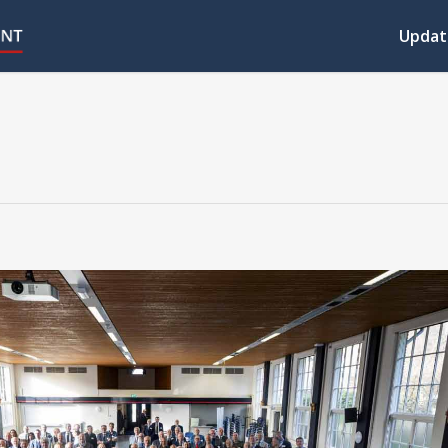
Updat