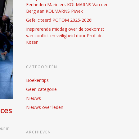
Eenheden Mariniers KOLMARNS Van den
Berg aan KOLMARNS Piwek
Gefeliciteerd POTOM 2025-2026!
Inspirerende middag over de toekomst
van conflict en veiligheid door Prof. dr.
Kitzen
CATEGORIEËN
Boekentips
Geen categorie
Nieuws
Nieuws over leden
cces
ur in
ARCHIEVEN