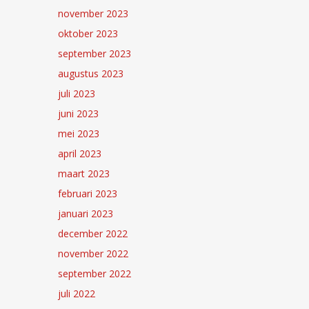
november 2023
oktober 2023
september 2023
augustus 2023
juli 2023
juni 2023
mei 2023
april 2023
maart 2023
februari 2023
januari 2023
december 2022
november 2022
september 2022
juli 2022