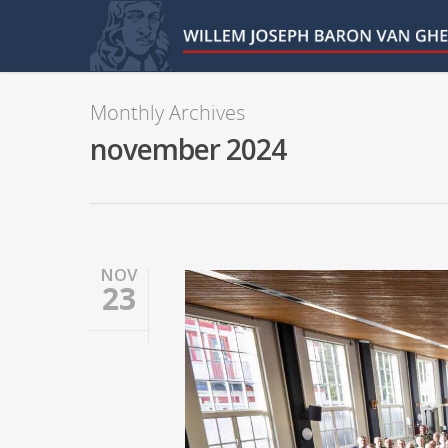
Monthly Archives
november 2024
NOV
23