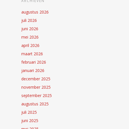
ARCHIEVEN
augustus 2026
juli 2026
juni 2026
mei 2026
april 2026
maart 2026
februari 2026
januari 2026
december 2025
november 2025
september 2025
augustus 2025
juli 2025
juni 2025
mei 2025