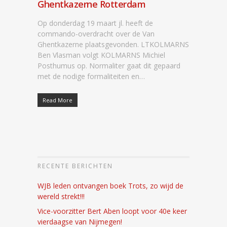
Ghentkazerne Rotterdam
Op donderdag 19 maart jl. heeft de
commando-overdracht over de Van
Ghentkazerne plaatsgevonden. LTKOLMARNS
Ben Vlasman volgt KOLMARNS Michiel
Posthumus op. Normaliter gaat dit gepaard
met de nodige formaliteiten en…
Read More
RECENTE BERICHTEN
WJB leden ontvangen boek Trots, zo wijd de
wereld strekt!!!
Vice-voorzitter Bert Aben loopt voor 40e keer
vierdaagse van Nijmegen!