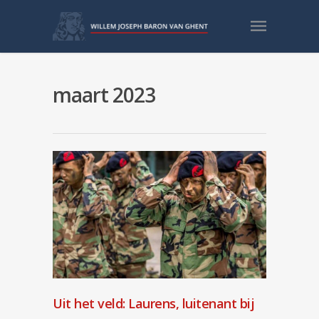
maart 2023
Uit het veld: Laurens, luitenant bij