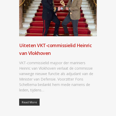
Uiteten VKT-commissielid Heinric
van Vlokhoven
VKT-commissielid majoor der mariniers
Heinric van Vlokhoven verlaat de commissie
vanwege nieuwe functie als adjudant van de
Minister van Defensie. Voorzitter Fons
Scheltema bedankt hem mede namens de
leden, tijdens…
Read More