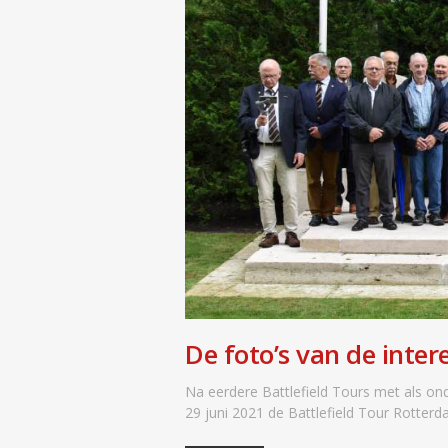
De foto’s van de inte
Na eerdere Battlefield Tours met als on
29 juni 2021 de Battlefield Tour Rotter