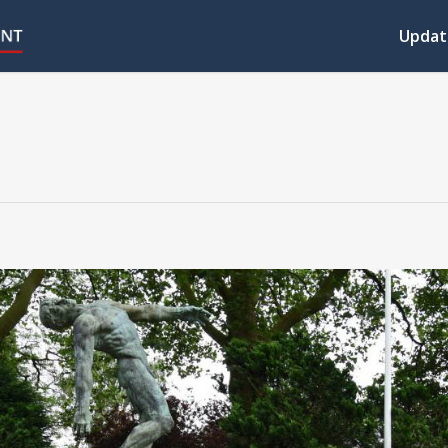
Updat