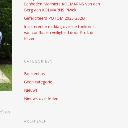
Eenheden Mariniers KOLMARNS Van den
Berg aan KOLMARNS Piwek
Gefeliciteerd POTOM 2025-2026!
Inspirerende middag over de toekomst
van conflict en veiligheid door Prof. dr.
Kitzen
CATEGORIEËN
Boekentips
Geen categorie
Nieuws
Nieuws over leden
eft op
ARCHIEVEN