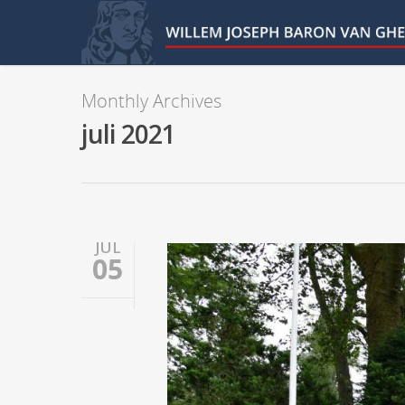
Monthly Archives
juli 2021
JUL
05