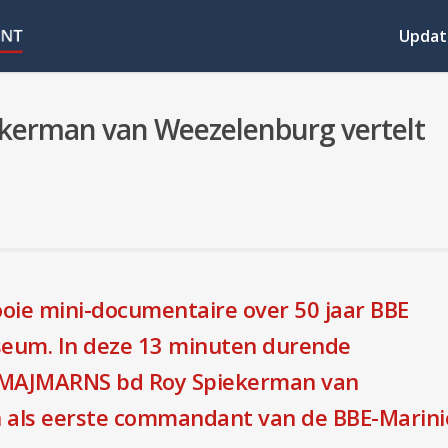
Updat
iekerman van Weezelenburg vertelt
ie mini-documentaire over 50 jaar BBE
seum. In deze 13 minuten durende
ENMAJMARNS bd Roy Spiekerman van
n als eerste commandant van de BBE-Marini