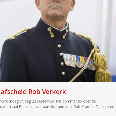
 afscheid Rob Verkerk
erkerk droeg vrijdag 22 september het commando over de
an Admiraal Benelux, over aan vice-admiraal Rob Kramer. De ceremon