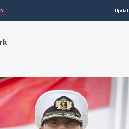
Updat
rk