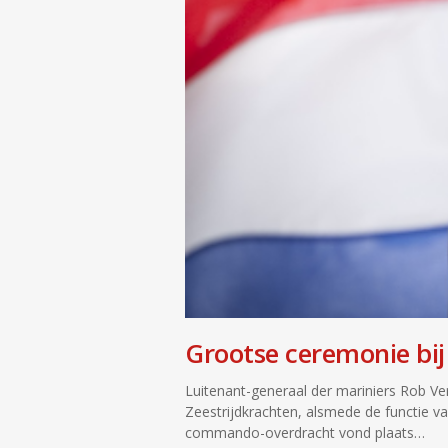
Grootse ceremonie bij
Luitenant-generaal der mariniers Rob V
Zeestrijdkrachten, alsmede de functie v
commando-overdracht vond plaats…