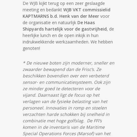
De WJB kijkt terug op een zeer geslaagde
meeting en bedankt
WJB VKT commissielid
KAPTMARNS b.d. Henk van der Meer
voor
de organisatie en natuurlijk
De Haas
Shipyards
hartelijk voor de gastvrijheid
, de
heerlijke lunch en de open inkijk in hun
indrukwekkende werkzaamheden. We hebben
genoten!
* De nieuwe boten zijn moderner, sneller en
zwaarder bewapend dan de Frisc’s. Ze
beschikken bovendien over een verbeterd
sensor- en communicatiesysteem. Ook zijn
ze minder goed te detecteren voor de
vijand. Daarnaast ligt de focus op het
verlagen van de fysieke belasting van het
personeel. Innovaties in romp en stoelen
verzachten harde schokken bij snelheid in
combinatie met hoge golfslag. De FFI’s
komen in de inventaris van de Maritime
Special Operations Forces (Marsof) van het