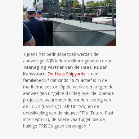
Tijdens het bedrijfsbezoek werden de
aanwezige WJB leden welkom geheten door
Managing Partner van de Haas, Ruben
Kalisvaart.
De Haas Shipyards
is een
familiebedrijf dat sinds 1879 actief is in de
maritieme sector. Op de werkvloer kregen de
aanwezigen uitgebreid uitleg over de lopende
projecten, waaronder de modernisering van
de LCU’s (Landing Craft Utility’s) en de
ontwikkeling van de nieuwe FFI’s (Future Fast
Interceptors), de snelle vaartuigen die de
huidige FRISC’s gaan vervangen. *