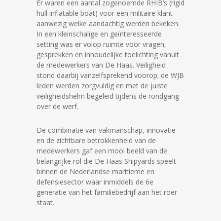
Er waren een aantal zogenoemde RHIB’s (rigid
hull inflatable boat) voor een militaire klant
aanwezig welke aandachtig werden bekeken.
In een kleinschalige en geïnteresseerde
setting was er volop ruimte voor vragen,
gesprekken en inhoudelijke toelichting vanuit
de medewerkers van De Haas. Veiligheid
stond daarbij vanzelfsprekend voorop; de WJB
leden werden zorgvuldig en met de juiste
veiligheidshelm begeleid tijdens de rondgang
over de werf.
De combinatie van vakmanschap, innovatie
en de zichtbare betrokkenheid van de
medewerkers gaf een mooi beeld van de
belangrijke rol die De Haas Shipyards speelt
binnen de Nederlandse maritieme en
defensiesector waar inmiddels de 6e
generatie van het familiebedrijf aan het roer
staat.