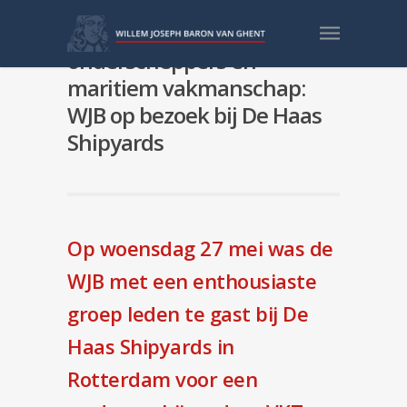
Tussen snelle
onderscheppers en
maritiem vakmanschap:
WJB op bezoek bij De Haas
Shipyards
Op woensdag 27 mei was de
WJB met een enthousiaste
groep leden te gast bij
De
Haas Shipyards
in
Rotterdam voor een