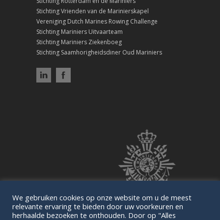
Stichting Rotterdam en de Mariniers
Stichting Vrienden van de Marinierskapel
Vereniging Dutch Marines Rowing Challenge
Stichting Mariniers Uitvaarteam
Stichting Mariniers Ziekenboeg
Stichting Saamhorigheidsdiner Oud Mariniers
We gebruiken cookies op onze website om u de meest
relevante ervaring te bieden door uw voorkeuren en
herhaalde bezoeken te onthouden. Door op "Alles