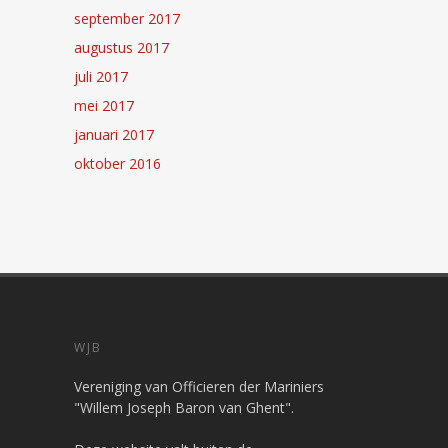
september 2017
augustus 2017
juli 2017
mei 2017
januari 2017
oktober 2016
WJB
Vereniging van Officieren der Mariniers
"Willem Joseph Baron van Ghent".