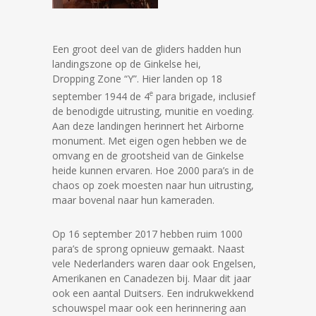
Een groot deel van de gliders hadden hun
landingszone op de Ginkelse hei,
Dropping Zone “Y”. Hier landen op 18
e
september 1944 de 4
para brigade, inclusief
de benodigde uitrusting, munitie en voeding.
Aan deze landingen herinnert het Airborne
monument. Met eigen ogen hebben we de
omvang en de grootsheid van de Ginkelse
heide kunnen ervaren. Hoe 2000 para’s in de
chaos op zoek moesten naar hun uitrusting,
maar bovenal naar hun kameraden.
Op 16 september 2017 hebben ruim 1000
para’s de sprong opnieuw gemaakt. Naast
vele Nederlanders waren daar ook Engelsen,
Amerikanen en Canadezen bij. Maar dit jaar
ook een aantal Duitsers. Een indrukwekkend
schouwspel maar ook een herinnering aan