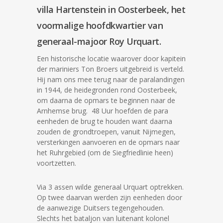
villa Hartenstein in Oosterbeek, het
voormalige hoofdkwartier van
generaal-majoor Roy Urquart.
Een historische locatie waarover door kapitein
der mariniers Ton Broers uitgebreid is verteld.
Hij nam ons mee terug naar de paralandingen
in 1944, de heidegronden rond Oosterbeek,
om daarna de opmars te beginnen naar de
Arnhemse brug. 48 Uur hoefden de para
eenheden de brug te houden want daarna
zouden de grondtroepen, vanuit Nijmegen,
versterkingen aanvoeren en de opmars naar
het Ruhrgebied (om de Siegfriedlinie heen)
voortzetten.
Via 3 assen wilde generaal Urquart optrekken.
Op twee daarvan werden zijn eenheden door
de aanwezige Duitsers tegengehouden.
Slechts het bataljon van luitenant kolonel