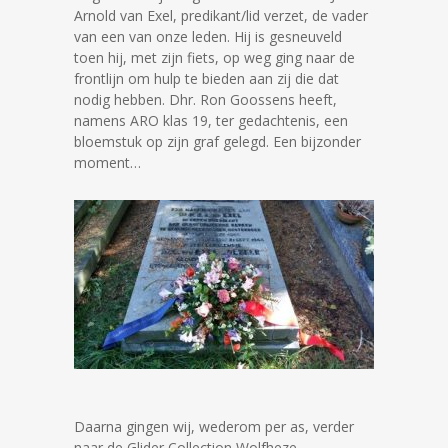
Arnold van Exel, predikant/lid verzet, de vader
van een van onze leden. Hij is gesneuveld
toen hij, met zijn fiets, op weg ging naar de
frontlijn om hulp te bieden aan zij die dat
nodig hebben. Dhr. Ron Goossens heeft,
namens ARO klas 19, ter gedachtenis, een
bloemstuk op zijn graf gelegd. Een bijzonder
moment…
Daarna gingen wij, wederom per as, verder
naar de Glider Collection Wolfheze.