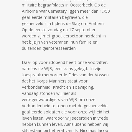
militaire begraafplaats in Oosterbeek. Op de
Airborne War Cemetery liggen meer dan 1.750
geallieerde militairen begraven, die
gesneuveld zijn tijdens de Slag om Arnhem.
Op de eerste zondag na 17 september
worden zij met groot eerbetoon herdacht in
het bijzijn van veteranen, hun familie en
duizenden geïnteresseerden.
Daar op vooruitlopend heeft onze voorzitter,
namens de WJB, een krans gelegd. In zijn
toespraak memoreerde Dries van der Vossen
dat het Korps Mariniers staat voor
Verbondenheid, Kracht en Toewijding.
Vandaag stonden wij hier als
vertegenwoordigers van WJB om onze
Verbondenheid te tonen met de gesneuvelde
geallieerde soldaten die voor onze vrijheid het
leven lieten, waardoor wij sedertdien in vrede
hebben kunnen leven. Aansluitend hebben wij
stilgestaan bij het graf van ds. Nicolaas Jacob