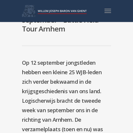
VKT Meeting verslag 12
september – Battle Field
Tour Arnhem
Op 12 september jongstleden
hebben een kleine 25 WJB-leden
zich verder bekwaamd in de
krijgsgeschiedenis van ons land.
Logischerwijs bracht de tweede
week van september ons in de
richting van Arnhem. De
verzamelplaats (toen en nu) was