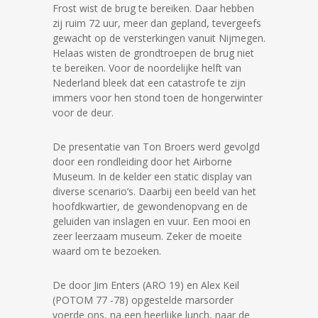
Frost wist de brug te bereiken. Daar hebben
zij ruim 72 uur, meer dan gepland, tevergeefs
gewacht op de versterkingen vanuit Nijmegen.
Helaas wisten de grondtroepen de brug niet
te bereiken. Voor de noordelijke helft van
Nederland bleek dat een catastrofe te zijn
immers voor hen stond toen de hongerwinter
voor de deur.
De presentatie van Ton Broers werd gevolgd
door een rondleiding door het Airborne
Museum. In de kelder een static display van
diverse scenario’s. Daarbij een beeld van het
hoofdkwartier, de gewondenopvang en de
geluiden van inslagen en vuur. Een mooi en
zeer leerzaam museum. Zeker de moeite
waard om te bezoeken.
De door Jim Enters (ARO 19) en Alex Keil
(POTOM 77 -78) opgestelde marsorder
voerde ons, na een heerlijke lunch, naar de