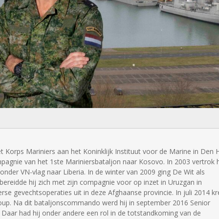
et Korps Mariniers aan het Koninklijk Instituut voor de Marine in Den H
pagnie van het 1ste Mariniersbataljon naar Kosovo. In 2003 vertrok hi
nder VN-vlag naar Liberia. In de winter van 2009 ging De Wit als
eidde hij zich met zijn compagnie voor op inzet in Uruzgan in
rse gevechtsoperaties uit in deze Afghaanse provincie. In juli 2014 k
p. Na dit bataljonscommando werd hij in september 2016 Senior
f. Daar had hij onder andere een rol in de totstandkoming van de