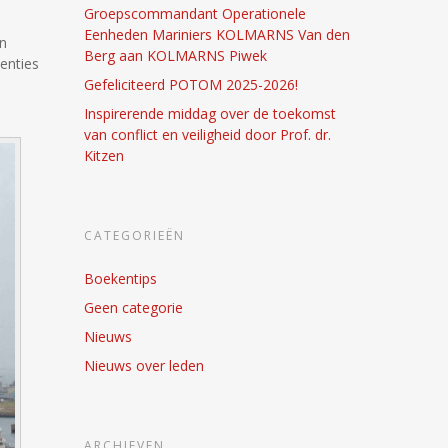
Groepscommandant Operationele
Eenheden Mariniers KOLMARNS Van den
en
Berg aan KOLMARNS Piwek
tenties
Gefeliciteerd POTOM 2025-2026!
Inspirerende middag over de toekomst
van conflict en veiligheid door Prof. dr.
Kitzen
CATEGORIEËN
Boekentips
Geen categorie
Nieuws
Nieuws over leden
ARCHIEVEN