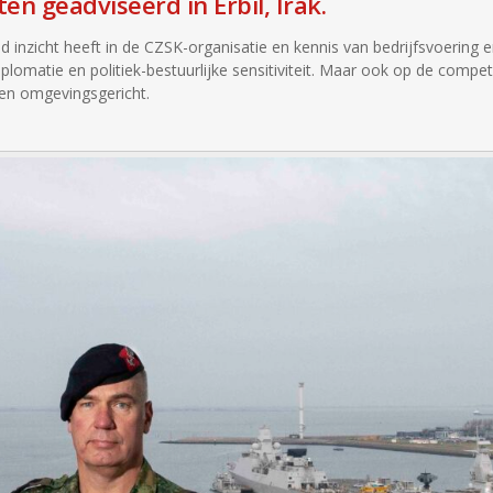
en geadviseerd in Erbil, Irak.
 inzicht heeft in de CZSK-organisatie en kennis van bedrijfsvoering 
iplomatie en politiek-bestuurlijke sensitiviteit. Maar ook op de compe
 en omgevingsgericht.