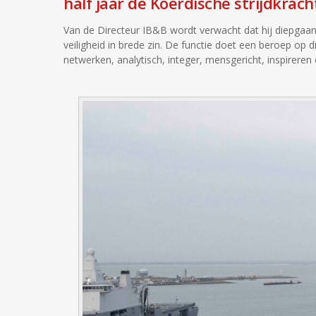
half jaar de Koerdische strijdkracht
Van de Directeur IB&B wordt verwacht dat hij diepgaand
veiligheid in brede zin. De functie doet een beroep op d
netwerken, analytisch, integer, mensgericht, inspireren