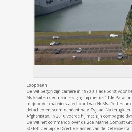
Loopbaan
De Wit begon zijn carrière in 1990 als adelborst voor h
Als kapitein der mariniers ging hij met de 11de Paracom
majoor der mariniers aan boord van Hr.Ms. Rotterdam o
detachementscommandant naar Tsjaad. Na terugkeer ber
Afghanistan. In 2010 voerde hij met zijn compagnie dive
De Wit het commando over de 2de Marine Combat Grou
Stafofficier bij de Directie Plannen van de Defensiesta