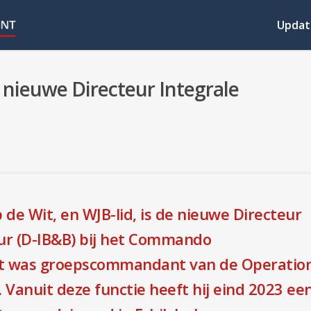
Updat
ieuwe Directeur Integrale
de Wit, en WJB-lid, is de nieuwe Directeur
uur (D-IB&B) bij het Commando
Wit was groepscommandant van de Operatio
Vanuit deze functie heeft hij eind 2023 ee