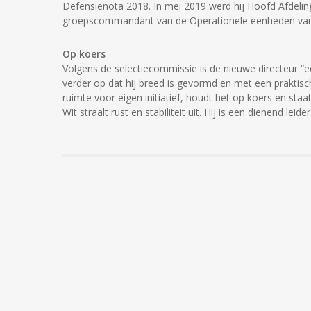
Defensienota 2018. In mei 2019 werd hij Hoofd Afdeling
groepscommandant van de Operationele eenheden van 
Op koers
Volgens de selectiecommissie is de nieuwe directeur 
verder op dat hij breed is gevormd en met een praktische
ruimte voor eigen initiatief, houdt het op koers en sta
Wit straalt rust en stabiliteit uit. Hij is een dienend le