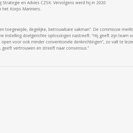
 Strategie en Advies CZSK. Vervolgens werd hij in 2020
het Korps Mariniers.
“een toegewijde, degelijke, betrouwbare vakman”. De commissie merkt
 instelling doelgerichte oplossingen nastreeft. “Hij geeft zijn team v
at open voor ook minder conventionele denkrichtingen”, zo valt te leze
ider, geeft vertrouwen en streeft naar consensus.”