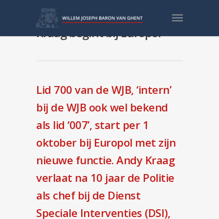
Leden in het nieuws: Andy
Kraag begint bij Europol
Lid 700 van de WJB, ‘intern’
bij de WJB ook wel bekend
als lid ‘007’, start per 1
oktober bij Europol met zijn
nieuwe functie. Andy Kraag
verlaat na 10 jaar de Politie
als chef bij de Dienst
Speciale Interventies (DSI),