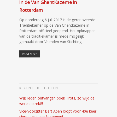
in de Van GhentKazerne in
Rotterdam
Op donderdag 6 juli 2017 is de gerenoveerde
Traditiekamer op de Van Ghentkazerne in
Rotterdam officieel geopend. Het opknappen
van de traditiekamer is mede mogelijk
gemaakt door Vrienden van Stichting…
Read More
RECENTE BERICHTEN
WJB leden ontvangen boek Trots, zo wijd de
wereld strekt!!!
Vice-voorzitter Bert Aben loopt voor 40e keer
vierdaagse van Nijmegen!