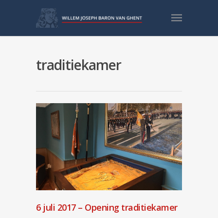
traditiekamer
6 juli 2017 – Opening traditiekamer