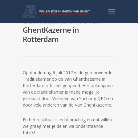
6 juli 2017 – Opening
traditiekamer in de Van
GhentKazerne in
Rotterdam
Op donderdag 6 juli 2017 is de gerenoveerde
Traditiekamer op de Van Ghentkazerne in
Rotterdam officieel geopend. Het opknappen
van de traditiekamer is mede mogelijk
gemaakt door Vrienden van Stichting QPO en
door vele anderen van de Van Ghentkazerne.
En het resultaat is echt prachtig en dat willen
we graag met je delen via onderstaande
foto’s!