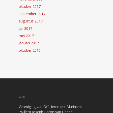
oktober 2017
september 2017
augustus 2017
juli 2017
mei 2017
januari 2017
oktober 2016
WJB
Vereniging van Officieren der Mariniers
"Willem Joseph Baron van Ghent".