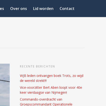
es
Over ons
Lid worden
Contact
RECENTE BERICHTEN
WJB leden ontvangen boek Trots, zo wijd
de wereld strekt!!!
Vice-voorzitter Bert Aben loopt voor 40e
keer vierdaagse van Nijmegen!
Commando-overdracht van
Groepscommandant Operationele