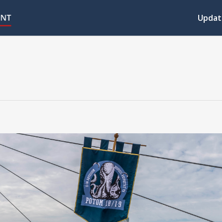
Updat