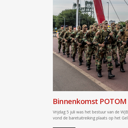
Binnenkomst POTOM 
Vrijdag 5 juli was het bestuur van de WJ
vond de baretuitreiking plaats op het Ge