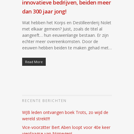
innovatieve bedrijven, beiden meer
dan 300 jaar jong!
Wat hebben het Korps en Destilleerderij Nolet
met elkaar gemeen? Juist, zoals de titel al
aangeeft… hun eeuwenlange bestaan. Er zijn
echter meer overeenkomsten. Door de
eeuwen hebben beiden te maken gehad met…
Read More
RECENTE BERICHTEN
WJB leden ontvangen boek Trots, zo wijd de
wereld strekt!!!
Vice-voorzitter Bert Aben loopt voor 40e keer
vierdaagse van Nijmegen!