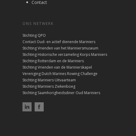
Contact
ONS NETWERK
Stichting QPO
Contact Oud- en actief dienende Mariniers
Stichting Vrienden van het Mariniersmuseum
Stichting Historische verzameling Korps Mariniers
Stichting Rotterdam en de Mariniers
Stichting Vrienden van de Marinierskapel
Vereniging Dutch Marines Rowing Challenge
Stichting Mariniers Uitvaarteam
Stichting Mariniers Ziekenboeg
Stichting Saamhorigheidsdiner Oud Mariniers