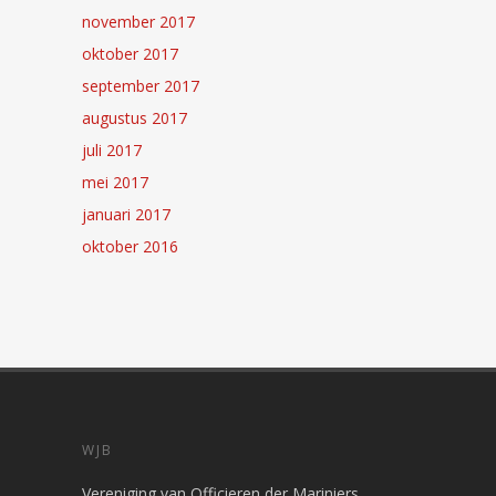
november 2017
oktober 2017
september 2017
augustus 2017
juli 2017
mei 2017
januari 2017
oktober 2016
WJB
Vereniging van Officieren der Mariniers