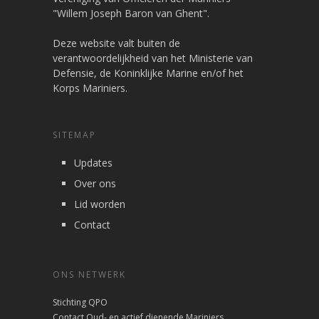
"Willem Joseph Baron van Ghent".
Deze website valt buiten de
verantwoordelijkheid van het Ministerie van
Defensie, de Koninklijke Marine en/of het
Korps Mariniers.
SITEMAP
Updates
Over ons
Lid worden
Contact
ONS NETWERK
Stichting QPO
Contact Oud- en actief dienende Mariniers