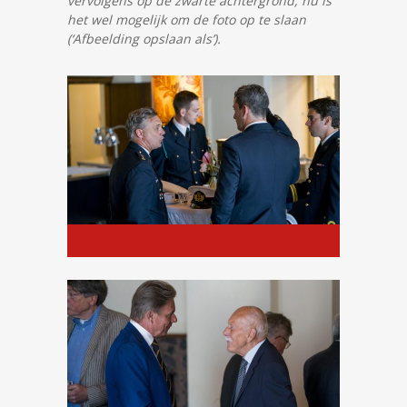
vervolgens op de zwarte achtergrond, nu is
het wel mogelijk om de foto op te slaan
(‘Afbeelding opslaan als’).