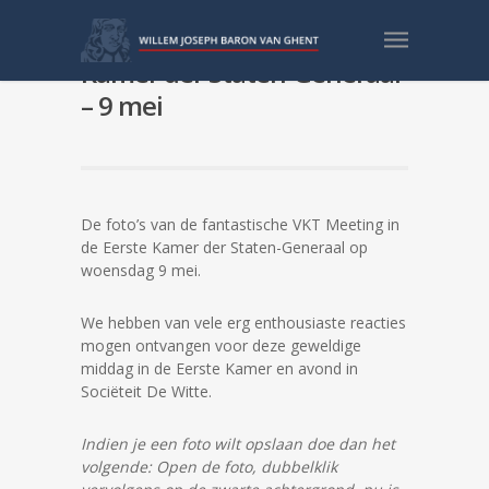
Foto’s VKT Meeting Eerste
Kamer der Staten-Generaal
– 9 mei
De foto’s van de fantastische VKT Meeting in
de Eerste Kamer der Staten-Generaal op
woensdag 9 mei.
We hebben van vele erg enthousiaste reacties
mogen ontvangen voor deze geweldige
middag in de Eerste Kamer en avond in
Sociëteit De Witte.
Indien je een foto wilt opslaan doe dan het
volgende:
Open de foto, dubbelklik