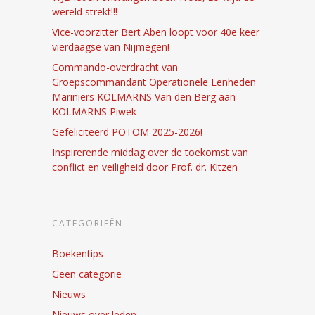
wereld strekt!!!
Vice-voorzitter Bert Aben loopt voor 40e keer
vierdaagse van Nijmegen!
Commando-overdracht van
Groepscommandant Operationele Eenheden
Mariniers KOLMARNS Van den Berg aan
KOLMARNS Piwek
Gefeliciteerd POTOM 2025-2026!
Inspirerende middag over de toekomst van
conflict en veiligheid door Prof. dr. Kitzen
CATEGORIEËN
Boekentips
Geen categorie
Nieuws
Nieuws over leden