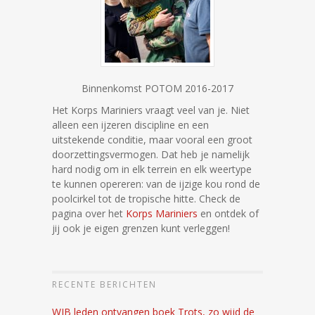
Binnenkomst POTOM 2016-2017
Het Korps Mariniers vraagt veel van je. Niet
alleen een ijzeren discipline en een
uitstekende conditie, maar vooral een groot
doorzettingsvermogen. Dat heb je namelijk
hard nodig om in elk terrein en elk weertype
te kunnen opereren: van de ijzige kou rond de
poolcirkel tot de tropische hitte. Check de
pagina over het
Korps Mariniers
en ontdek of
jij ook je eigen grenzen kunt verleggen!
RECENTE BERICHTEN
WJB leden ontvangen boek Trots, zo wijd de