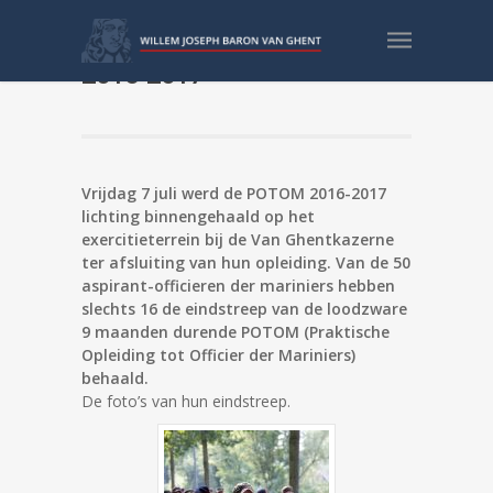
Foto’s binnenkomst POTOM
2016-2017
Vrijdag 7 juli werd de POTOM 2016-2017
lichting binnengehaald op het
exercitieterrein bij de Van Ghentkazerne
ter afsluiting van hun opleiding. Van de 50
aspirant-officieren der mariniers hebben
slechts 16 de eindstreep van de loodzware
9 maanden durende POTOM (Praktische
Opleiding tot Officier der Mariniers)
behaald.
De foto’s van hun eindstreep.