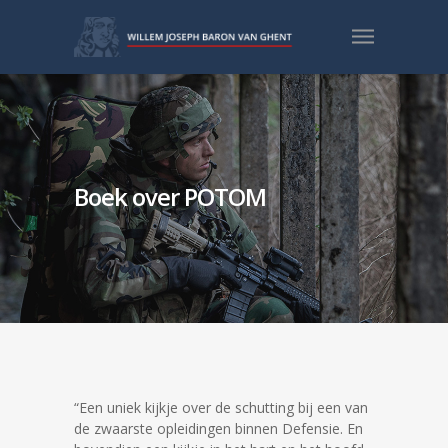
Boek over POTOM
“Een uniek kijkje over de schutting bij een van
de zwaarste opleidingen binnen Defensie. En