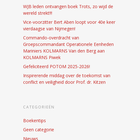
WJB leden ontvangen boek Trots, zo wijd de
wereld strekt!!!
Vice-voorzitter Bert Aben loopt voor 40e keer
vierdaagse van Nijmegen!
Commando-overdracht van
Groepscommandant Operationele Eenheden
Mariniers KOLMARNS Van den Berg aan
KOLMARNS Piwek
Gefeliciteerd POTOM 2025-2026!
Inspirerende middag over de toekomst van
conflict en veiligheid door Prof. dr. Kitzen
CATEGORIEËN
Boekentips
Geen categorie
Nieuws