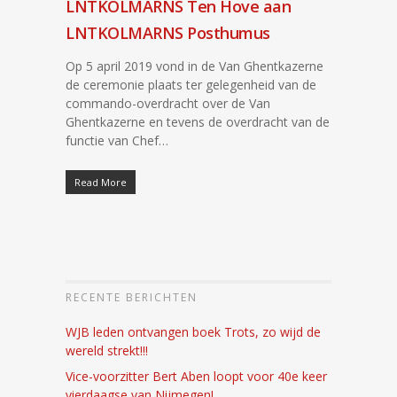
LNTKOLMARNS Ten Hove aan
LNTKOLMARNS Posthumus
Op 5 april 2019 vond in de Van Ghentkazerne
de ceremonie plaats ter gelegenheid van de
commando-overdracht over de Van
Ghentkazerne en tevens de overdracht van de
functie van Chef…
Read More
RECENTE BERICHTEN
WJB leden ontvangen boek Trots, zo wijd de
wereld strekt!!!
Vice-voorzitter Bert Aben loopt voor 40e keer
vierdaagse van Nijmegen!