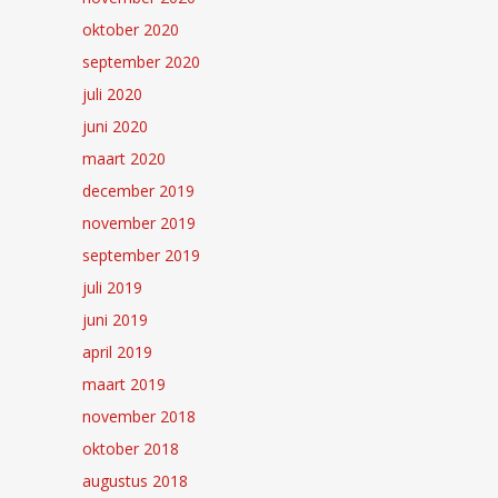
oktober 2020
september 2020
juli 2020
juni 2020
maart 2020
december 2019
november 2019
september 2019
juli 2019
juni 2019
april 2019
maart 2019
november 2018
oktober 2018
augustus 2018