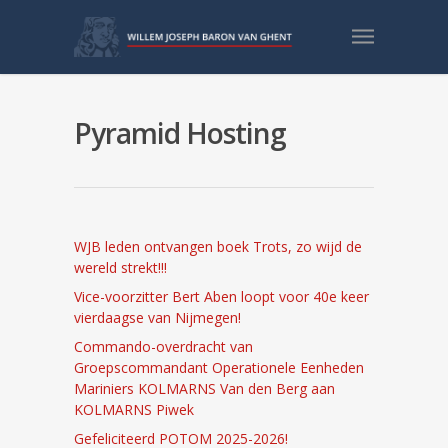
Pyramid Hosting
RECENTE BERICHTEN
WJB leden ontvangen boek Trots, zo wijd de
wereld strekt!!!
Vice-voorzitter Bert Aben loopt voor 40e keer
vierdaagse van Nijmegen!
Commando-overdracht van
Groepscommandant Operationele Eenheden
Mariniers KOLMARNS Van den Berg aan
KOLMARNS Piwek
Gefeliciteerd POTOM 2025-2026!