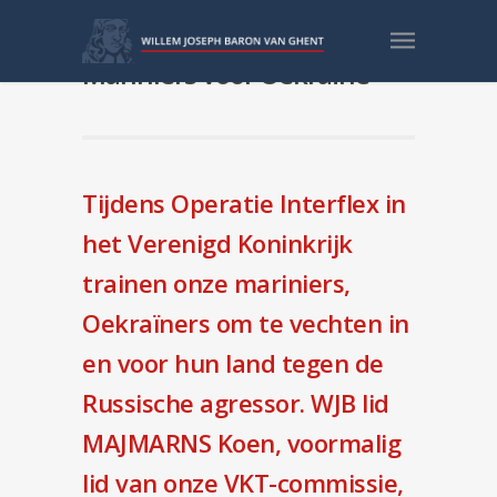
Dit doet ons Korps
Mariniers voor Oekraïne
Tijdens Operatie Interflex in
het Verenigd Koninkrijk
trainen onze mariniers,
Oekraïners
om te vechten in
en voor hun land tegen de
Russische agressor. WJB lid
MAJMARNS Koen, voormalig
lid van onze VKT-commissie,