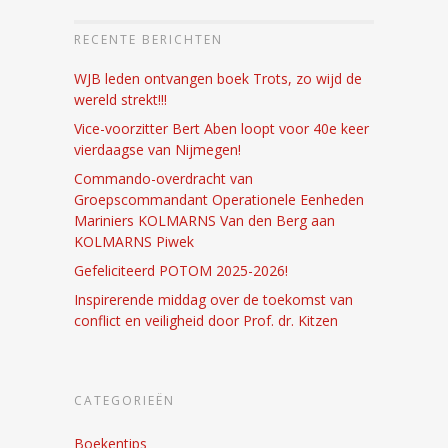
RECENTE BERICHTEN
WJB leden ontvangen boek Trots, zo wijd de
wereld strekt!!!
Vice-voorzitter Bert Aben loopt voor 40e keer
vierdaagse van Nijmegen!
Commando-overdracht van
Groepscommandant Operationele Eenheden
Mariniers KOLMARNS Van den Berg aan
KOLMARNS Piwek
Gefeliciteerd POTOM 2025-2026!
Inspirerende middag over de toekomst van
conflict en veiligheid door Prof. dr. Kitzen
CATEGORIEËN
Boekentips