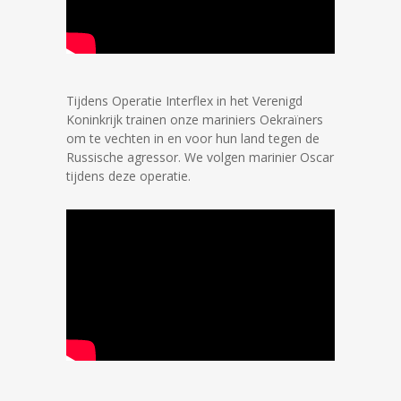
Tijdens Operatie Interflex in het Verenigd
Koninkrijk trainen onze mariniers Oekraïners
om te vechten in en voor hun land tegen de
Russische agressor. We volgen marinier Oscar
tijdens deze operatie.