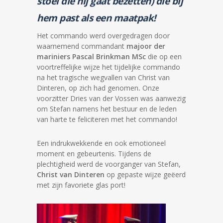
stoel die hij gaat bezetten) die bij
hem past als een maatpak!
Het commando werd overgedragen door
waarnemend commandant
majoor der
mariniers Pascal Brinkman MSc
die op een
voortreffelijke wijze het tijdelijke commando
na het tragische wegvallen van Christ van
Dinteren, op zich had genomen
.
Onze
voorzitter Dries van der Vossen was aanwezig
om Stefan namens het bestuur en de leden
van harte te feliciteren met het commando!
Een indrukwekkende en ook emotioneel
moment en gebeurtenis. Tijdens de
plechtigheid werd de voorganger van Stefan,
Christ van Dinteren
op gepaste wijze geëerd
met zijn favoriete glas port!