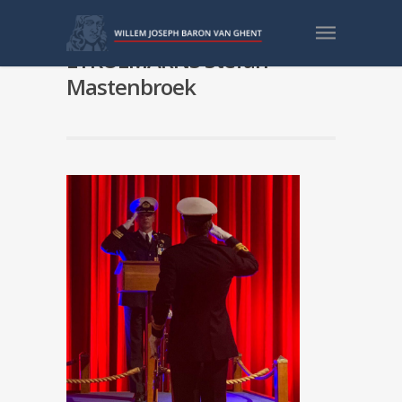
Commando-overdracht aan
LTKOLMARNS Stefan
Mastenbroek