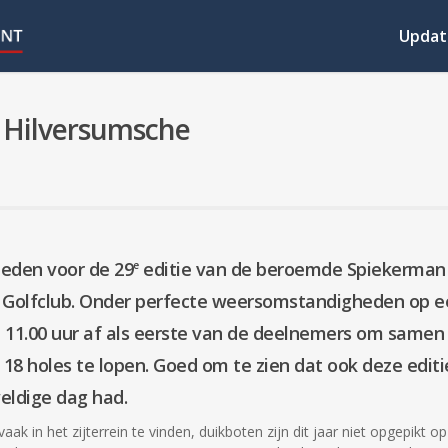
Updat
p Hilversumsche
leden voor de 29
editie van de beroemde Spiekerman
e
 Golfclub. Onder perfecte weersomstandigheden op e
11.00 uur af als eerste van de deelnemers om samen
 18 holes te lopen. Goed om te zien dat ook deze editi
eldige dag had.
ak in het zijterrein te vinden, duikboten zijn dit jaar niet opgepikt o