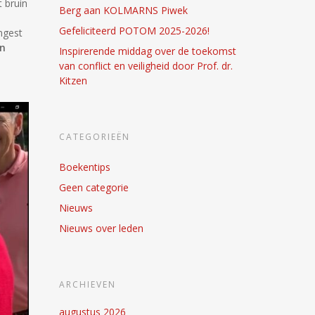
 bruin
Berg aan KOLMARNS Piwek
Gefeliciteerd POTOM 2025-2026!
ngest
en
Inspirerende middag over de toekomst
van conflict en veiligheid door Prof. dr.
Kitzen
CATEGORIEËN
Boekentips
Geen categorie
Nieuws
Nieuws over leden
ARCHIEVEN
augustus 2026