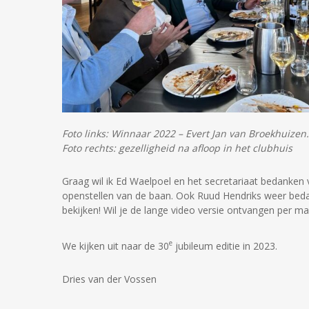
Foto links: Winnaar 2022 – Evert Jan van Broekhuize
Foto rechts: gezelligheid na afloop in het clubhuis
Graag wil ik Ed Waelpoel en het secretariaat bedanken
openstellen van de baan. Ook Ruud Hendriks weer bed
bekijken! Wil je de lange video versie ontvangen per 
e
We kijken uit naar de 30
jubileum editie in 2023.
Dries van der Vossen