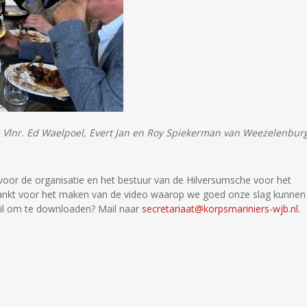
n. Vlnr. Ed Waelpoel, Evert Jan en Roy Spiekerman van Weezelenbur
 voor de organisatie en het bestuur van de Hilversumsche voor het
ankt voor het maken van de video waarop we goed onze slag kunnen
mail om te downloaden? Mail naar
secretariaat@korpsmariniers-wjb.nl
.