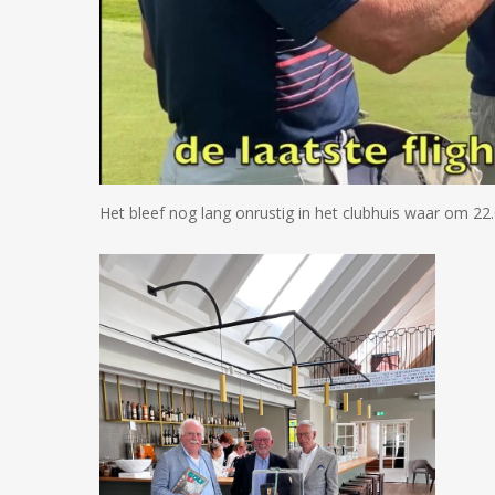
Het bleef nog lang onrustig in het clubhuis waar om 22.