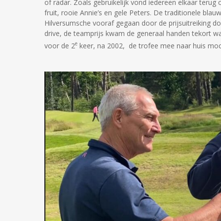
of radar. Zoals gebruikelijk vond iedereen elkaar teru
fruit, rooie Annie’s en gele Peters. De traditionele bl
Hilversumsche vooraf gegaan door de prijsuitreiking do
drive, de teamprijs kwam de generaal handen tekort waa
e
voor de 2
keer, na 2002, de trofee mee naar huis mo