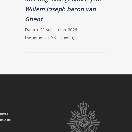
Willem Joseph baron van
Ghent
Datum:
25 september 2026
Evenement | VKT meeting
niers
smuseum
ps