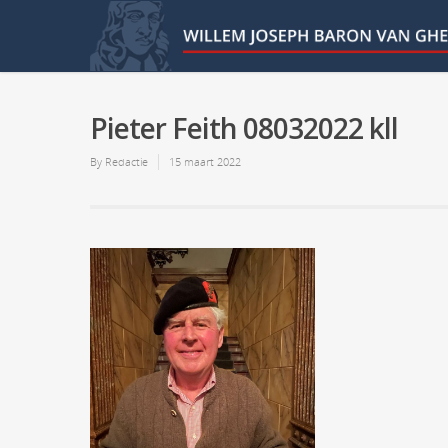
Pieter Feith 08032022 kll
By
Redactie
15 maart 2022