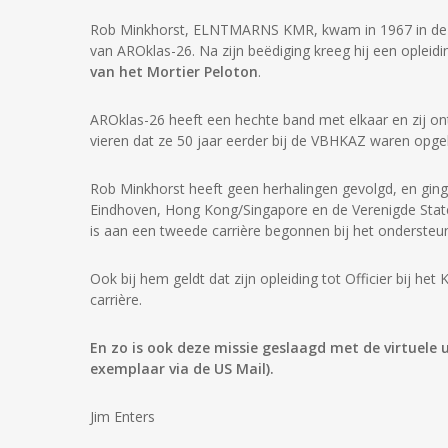
Rob Minkhorst, ELNTMARNS KMR, kwam in 1967 in de 
van AROklas-26. Na zijn beëdiging kreeg hij een opleiding
van het Mortier Peloton
.
AROklas-26 heeft een hechte band met elkaar en zij on
vieren dat ze 50 jaar eerder bij de VBHKAZ waren opge
Rob Minkhorst heeft geen herhalingen gevolgd, en ging v
Eindhoven, Hong Kong/Singapore en de Verenigde Staten
is aan een tweede carrière begonnen bij het ondersteu
Ook bij hem geldt dat zijn opleiding tot Officier bij he
carrière.
En zo is ook deze missie geslaagd met de virtuele u
exemplaar via de US Mail).
Jim Enters