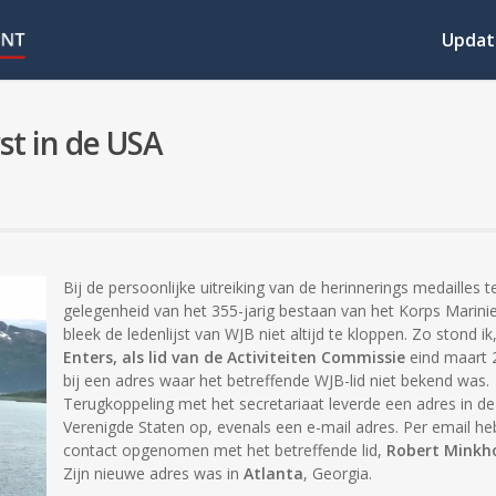
Updat
st in de USA
Bij de persoonlijke uitreiking van de herinnerings medailles t
gelegenheid van het 355-jarig bestaan van het Korps Marinie
bleek de ledenlijst van WJB niet altijd te kloppen. Zo stond ik
Enters, als lid van de Activiteiten Commissie
eind maart 
bij een adres waar het betreffende WJB-lid niet bekend was.
Terugkoppeling met het secretariaat leverde een adres in de
Verenigde Staten op, evenals een e-mail adres. Per email heb
contact opgenomen met het betreffende lid,
Robert Minkh
Zijn nieuwe adres was in
Atlanta
, Georgia.