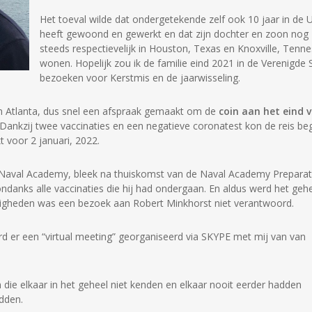
Het toeval wilde dat ondergetekende zelf ook 10 jaar in de 
heeft gewoond en gewerkt en dat zijn dochter en zoon nog
steeds respectievelijk in Houston, Texas en Knoxville, Tenn
wonen. Hopelijk zou ik de familie eind 2021 in de Verenigde 
bezoeken voor Kerstmis en de jaarwisseling.
van Atlanta, dus snel een afspraak gemaakt om de
coin aan het eind 
 Dankzij twee vaccinaties en een negatieve coronatest kon de reis be
 voor 2 januari, 2022.
de Naval Academy, bleek na thuiskomst van de Naval Academy Prepara
ndanks alle vaccinaties die hij had ondergaan. En aldus werd het geh
ndigheden was een bezoek aan Robert Minkhorst niet verantwoord.
d er een “virtual meeting” georganiseerd via SKYPE met mij van van
die elkaar in het geheel niet kenden en elkaar nooit eerder hadden
dden.