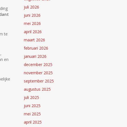
juli 2026
ding
dant
juni 2026
mei 2026
april 2026
om te
maart 2026
februari 2026
,
januari 2026
an en
december 2025
november 2025
elijke
september 2025
augustus 2025
juli 2025
juni 2025
mei 2025
april 2025