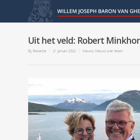
Uit het veld: Robert Minkhor
By
Redactie
21 januari 2022
Nieuws
,
Nieuws over leden