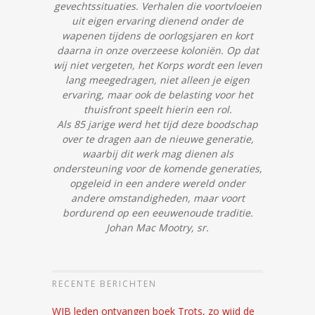
gevechtssituaties.
Verhalen die voortvloeien
uit eigen ervaring dienend onder de
wapenen tijdens de oorlogsjaren en kort
daarna in onze overzeese koloniën.
Op dat
wij niet vergeten, het Korps wordt een leven
lang meegedragen, niet alleen je eigen
ervaring, maar ook de belasting voor het
thuisfront speelt hierin een rol.
Als 85 jarige werd het tijd deze boodschap
over te dragen aan de nieuwe generatie,
waarbij dit werk mag dienen als
ondersteuning voor de komende generaties,
opgeleid in een andere wereld onder
andere omstandigheden, maar voort
bordurend op een eeuwenoude traditie.
Johan Mac Mootry, sr.
RECENTE BERICHTEN
WJB leden ontvangen boek Trots, zo wijd de