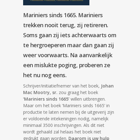
Mariniers sinds 1665.
Mariniers
trekken nooit terug, zij retireren.
Soms gaan zij iets achterwaarts om
te hergroeperen maar dan gaan zij
weer voorwaarts. Na aanvankelijk
een mislukte poging, proberen ze
het nu nog eens.
Schrijver/initiatiefnemer van het boek,
Johan
Mac Mootry, sr.
zou graag het boek
‘Mariniers sinds 1665’
willen uitbrengen.
Maar om het boek ‘Mariniers sinds 1665’ in
productie te laten nemen bij de uitgeverij zijn
er voldoende intekeningen nodig, namelijk
minimaal 3500 inschrijvingen. Als dit niet
wordt gehaald zal helaas het boek niet
gedrukt gaan worden.
Daarom is uw hulp