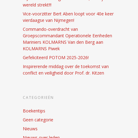
wereld strekt!!!
Vice-voorzitter Bert Aben loopt voor 40e keer
vierdaagse van Nijmegen!
Commando-overdracht van
Groepscommandant Operationele Eenheden
Mariniers KOLMARNS Van den Berg aan
KOLMARNS Piwek
Gefeliciteerd POTOM 2025-2026!
Inspirerende middag over de toekomst van
conflict en veiligheid door Prof. dr. Kitzen
CATEGORIEËN
Boekentips
Geen categorie
Nieuws
Nieuws over leden