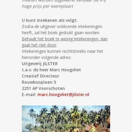
hoge prijs per exemplaar)
U kunt intekenen als volgt:
Zodra de uitgever voldoende intekeningen
heeft, zal het boek gedrukt gaan worden.
Behaalt het boek te weinig intekeningen, dan
gaat het niet door
.
Intekeningen kunnen rechtstreeks naar het
hieronder volgende adres:
Uitgeverij JILSTER
t.a.v. de heer Marc Hoogvliet
Creatief Directeur
Rouwkooplaan 5
2251 AP Voorschoten
E-mail: ​
marc.hoogvliet@jilster.nl