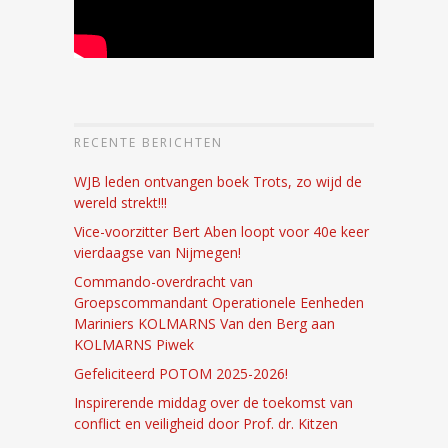
RECENTE BERICHTEN
WJB leden ontvangen boek Trots, zo wijd de
wereld strekt!!!
Vice-voorzitter Bert Aben loopt voor 40e keer
vierdaagse van Nijmegen!
Commando-overdracht van
Groepscommandant Operationele Eenheden
Mariniers KOLMARNS Van den Berg aan
KOLMARNS Piwek
Gefeliciteerd POTOM 2025-2026!
Inspirerende middag over de toekomst van
conflict en veiligheid door Prof. dr. Kitzen