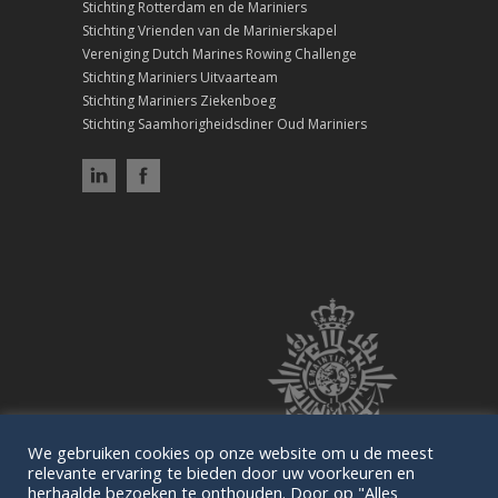
Stichting Rotterdam en de Mariniers
Stichting Vrienden van de Marinierskapel
Vereniging Dutch Marines Rowing Challenge
Stichting Mariniers Uitvaarteam
Stichting Mariniers Ziekenboeg
Stichting Saamhorigheidsdiner Oud Mariniers
We gebruiken cookies op onze website om u de meest
relevante ervaring te bieden door uw voorkeuren en
herhaalde bezoeken te onthouden. Door op "Alles