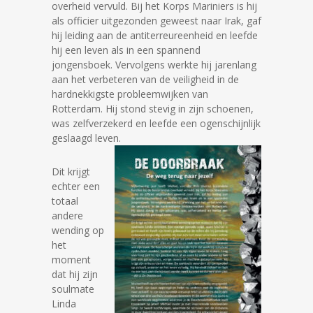
overheid vervuld. Bij het Korps Mariniers is hij
als officier uitgezonden geweest naar Irak, gaf
hij leiding aan de antiterreureenheid en leefde
hij een leven als in een spannend
jongensboek. Vervolgens werkte hij jarenlang
aan het verbeteren van de veiligheid in de
hardnekkigste probleemwijken van
Rotterdam. Hij stond stevig in zijn schoenen,
was zelfverzekerd en leefde een ogenschijnlijk
geslaagd leven.
Dit krijgt
echter een
totaal
andere
wending op
het
moment
dat hij zijn
soulmate
Linda