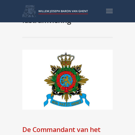
Bericht van CKM over
lustrumviering
De Commandant van het