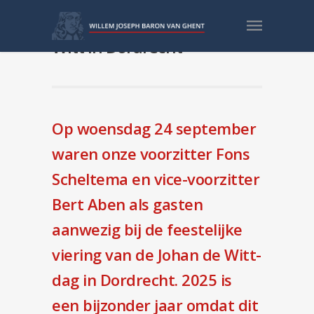
400e geboortejaar Johan de
Witt in Dordrecht
Op woensdag 24 september
waren onze voorzitter Fons
Scheltema en vice-voorzitter
Bert Aben als gasten
aanwezig bij de feestelijke
viering van de Johan de Witt-
dag in Dordrecht. 2025 is
een bijzonder jaar omdat dit