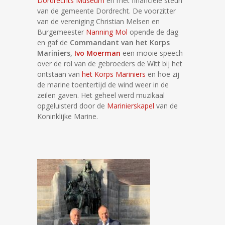
Dordrechts Museum
en met financiële steun
van de gemeente Dordrecht. De voorzitter
van de vereniging Christian Melsen en
Burgemeester
Nanning Mol
opende de dag
en gaf de
Commandant van het Korps
Mariniers,
Ivo Moerman
een mooie speech
over de rol van de gebroeders de Witt bij het
ontstaan van
het Korps Mariniers
en hoe zij
de marine toentertijd de wind weer in de
zeilen gaven. Het geheel werd muzikaal
opgeluisterd door de
Marinierskapel
van de
Koninklijke Marine.