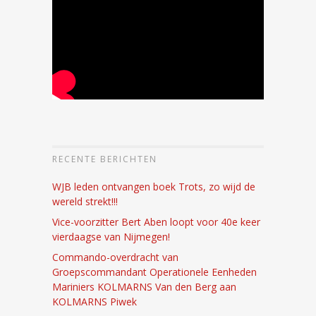
RECENTE BERICHTEN
WJB leden ontvangen boek Trots, zo wijd de
wereld strekt!!!
Vice-voorzitter Bert Aben loopt voor 40e keer
vierdaagse van Nijmegen!
Commando-overdracht van
Groepscommandant Operationele Eenheden
Mariniers KOLMARNS Van den Berg aan
KOLMARNS Piwek