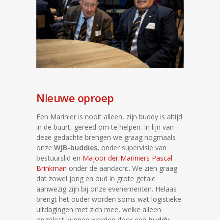
Nieuwe oproep
Een Marinier is nooit alleen, zijn buddy is altijd
in de buurt, gereed om te helpen. In lijn van
deze gedachte brengen we graag nogmaals
onze
WJB-buddies,
onder supervisie van
bestuurslid en
Majoor der Mariniers Pascal
Brinkman
onder de aandacht. We zien graag
dat zowel jong en oud in grote getale
aanwezig zijn bij onze evenementen. Helaas
brengt het ouder worden soms wat logistieke
uitdagingen met zich mee, welke alleen
opgelost kunnen worden door een
buddy
.