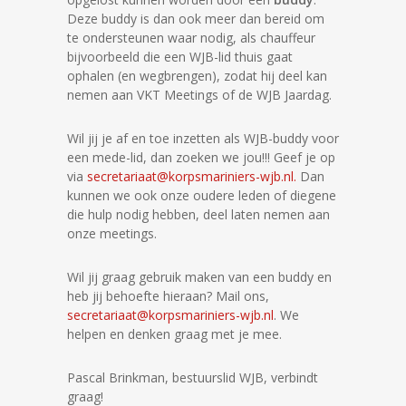
Deze buddy is dan ook meer dan bereid om
te ondersteunen waar nodig, als chauffeur
bijvoorbeeld die een WJB-lid thuis gaat
ophalen (en wegbrengen), zodat hij deel kan
nemen aan VKT Meetings of de WJB Jaardag.
Wil jij je af en toe inzetten als WJB-buddy voor
een mede-lid, dan zoeken we jou!!! Geef je op
via
secretariaat@korpsmariniers-wjb.nl.
Dan
kunnen we ook onze oudere leden of diegene
die hulp nodig hebben, deel laten nemen aan
onze meetings.
Wil jij graag gebruik maken van een buddy en
heb jij behoefte hieraan? Mail ons,
secretariaat@korpsmariniers-wjb.nl
. We
helpen en denken graag met je mee.
Pascal Brinkman, bestuurslid WJB, verbindt
graag!