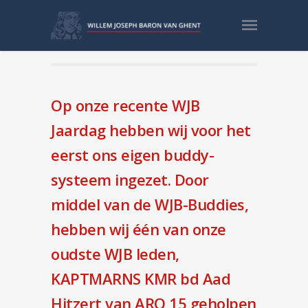
WJB-Buddies van start!
Op onze recente WJB
Jaardag hebben wij voor het
eerst ons eigen buddy-
systeem ingezet. Door
middel van de WJB-Buddies,
hebben wij één van onze
oudste WJB leden,
KAPTMARNS KMR bd Aad
Hitzert van ARO 15 geholpen