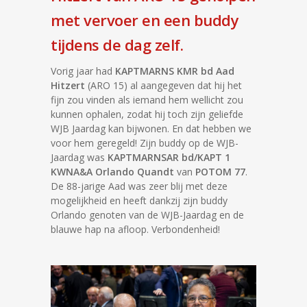
met vervoer en een buddy
tijdens de dag zelf.
Vorig jaar had
KAPTMARNS KMR bd Aad
Hitzert
(ARO 15) al aangegeven dat hij het
fijn zou vinden als iemand hem wellicht zou
kunnen ophalen, zodat hij toch zijn geliefde
WJB Jaardag kan bijwonen. En dat hebben we
voor hem geregeld! Zijn buddy op de WJB-
Jaardag was
KAPTMARNSAR bd/KAPT 1
KWNA&A Orlando Quandt
van
POTOM 77
.
De 88-jarige Aad was zeer blij met deze
mogelijkheid en heeft dankzij zijn buddy
Orlando genoten van de WJB-Jaardag en de
blauwe hap na afloop. Verbondenheid!