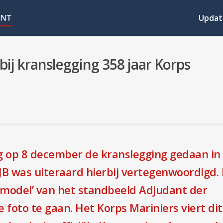
Updat
ij kranslegging 358 jaar Korps
g op 8 december de kranslegging gedaan in
B was uiteraard hierbij vertegenwoordigd.
odel’ van het standbeeld Adjudant der
foto te gaan. Het Korps Mariniers viert dit