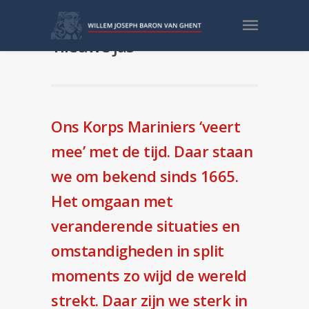
Korps Mariniers in de
‘nieuwe jas’
Ons Korps Mariniers ‘veert
mee’ met de tijd. Daar staan
we om bekend sinds 1665.
Het omgaan met
veranderende situaties en
omstandigheden in split
moments zo wijd de wereld
strekt. Daar zijn we sterk in