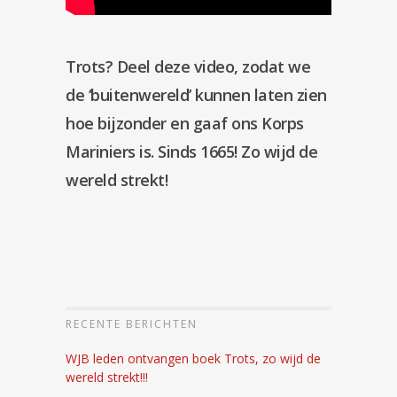
Trots? Deel deze video, zodat we
de ‘buitenwereld’ kunnen laten zien
hoe bijzonder en gaaf ons Korps
Mariniers is. Sinds 1665! Zo wijd de
wereld strekt!
RECENTE BERICHTEN
WJB leden ontvangen boek Trots, zo wijd de
wereld strekt!!!