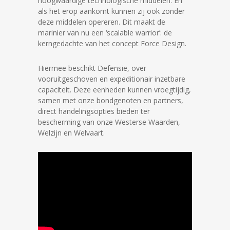
hoogwaardige technologische middelen. En
als het erop aankomt kunnen zij ook zonder
deze middelen opereren. Dit maakt de
marinier van nu een ‘scalable warrior’: de
kerngedachte van het concept Force Design.
Hiermee beschikt Defensie, over
vooruitgeschoven en expeditionair inzetbare
capaciteit. Deze eenheden kunnen vroegtijdig,
samen met onze bondgenoten en partners,
direct handelingsopties bieden ter
bescherming van onze Westerse Waarden,
Welzijn en Welvaart.