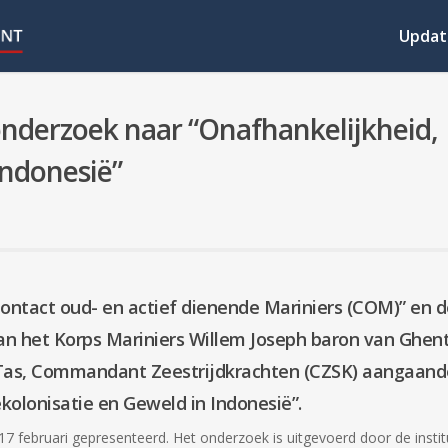
Updat
onderzoek naar “Onafhankelijkheid,
Indonesië”
ontact oud- en actief dienende Mariniers (COM)” en d
 van het Korps Mariniers Willem Joseph baron van Ghen
Tas, Commandant Zeestrijdkrachten (CZSK) aangaand
kolonisatie en Geweld in Indonesië”.
februari gepresenteerd. Het onderzoek is uitgevoerd door de instit