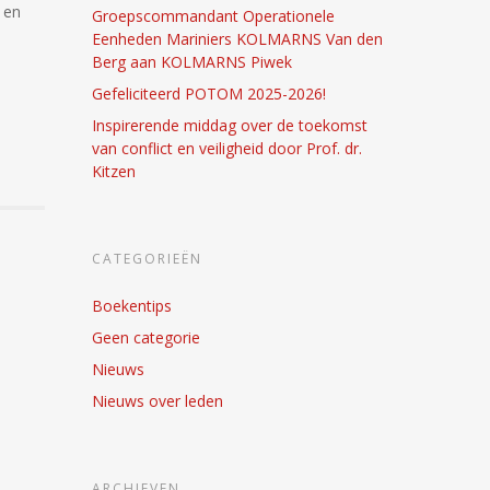
 en
Groepscommandant Operationele
Eenheden Mariniers KOLMARNS Van den
Berg aan KOLMARNS Piwek
Gefeliciteerd POTOM 2025-2026!
Inspirerende middag over de toekomst
van conflict en veiligheid door Prof. dr.
Kitzen
CATEGORIEËN
Boekentips
Geen categorie
Nieuws
Nieuws over leden
ARCHIEVEN