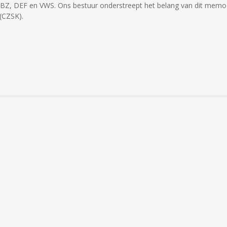
BZ, DEF en VWS. Ons bestuur onderstreept het belang van dit memo
(CZSK).