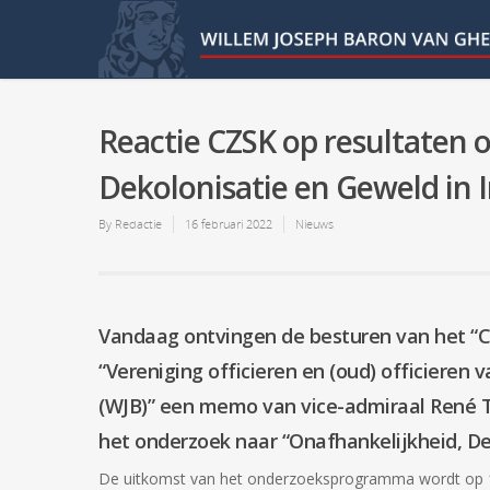
Reactie CZSK op resultaten 
Dekolonisatie en Geweld in 
By
Redactie
16 februari 2022
Nieuws
Vandaag ontvingen de besturen van het “C
“Vereniging officieren en (oud) officieren
(WJB)” een memo van vice-admiraal René 
het onderzoek naar “Onafhankelijkheid, De
De uitkomst van het onderzoeksprogramma wordt op 17 