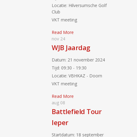
Locatie:
Hilversumsche Golf
Club
VKT meeting
Read More
nov
24
WJB Jaardag
Datum:
21 november 2024
Tijd:
09:30 - 19:30
Locatie:
VBHKAZ - Doorn
VKT meeting
Read More
aug
08
Battlefield Tour
Ieper
Startdatum:
18 september