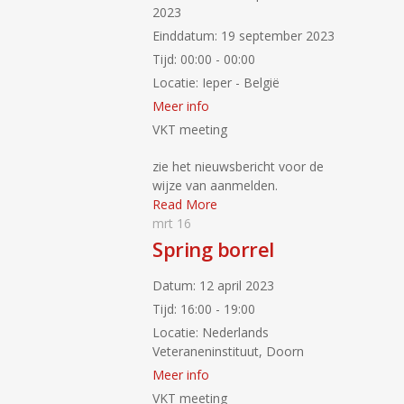
2023
Einddatum:
19 september 2023
Tijd:
00:00 - 00:00
Locatie:
Ieper - België
Meer info
VKT meeting
zie het nieuwsbericht voor de
wijze van aanmelden.
Read More
mrt
16
Spring borrel
Datum:
12 april 2023
Tijd:
16:00 - 19:00
Locatie:
Nederlands
Veteraneninstituut, Doorn
Meer info
VKT meeting