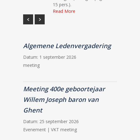
15 pers.).
Read More
Algemene Ledenvergadering
Datum:
1 september 2026
meeting
Meeting 400e geboortejaar
Willem Joseph baron van
Ghent
Datum:
25 september 2026
Evenement | VKT meeting