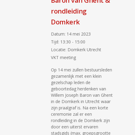
Baron van Ghent &
rondleiding
Domkerk
Datum:
14 mei 2023
Tijd:
13:30 - 15:00
Locatie:
Domkerk Utrecht
VKT meeting
Op 14 mei zullen bestuursleden
gezamenlijk met een klein
gezelschap leden de
geboortedag herdenken van
Willem Joseph Baron van Ghent
in de Domkerk in Utrecht waar
zijn praalgraf is. Na een korte
ceremonie zal er een
rondleiding in de Domkerk zijn
door een uiterst ervaren
stadsgids (max. groepsgrootte