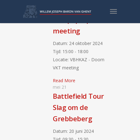
aug
15
VKT pop-up
meeting
Datum:
24 oktober 2024
Tijd:
15:00 - 18:00
Locatie:
VBHKAZ - Doorn
VKT meeting
Read More
mei
21
Battlefield Tour
Slag om de
Grebbeberg
Datum:
20 juni 2024
Tijd:
09:30 - 15:30