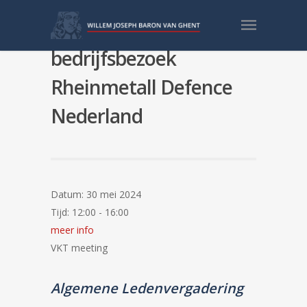
VKT Meeting:
bedrijfsbezoek
Rheinmetall Defence
Nederland
Datum:
30 mei 2024
Tijd:
12:00 - 16:00
meer info
VKT meeting
Algemene Ledenvergadering