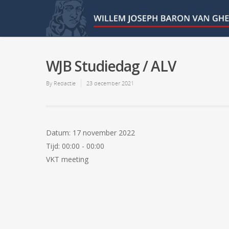
WJB Studiedag / ALV
By
Redactie
23 december 2021
Datum:
17 november 2022
Tijd:
00:00 - 00:00
VKT meeting