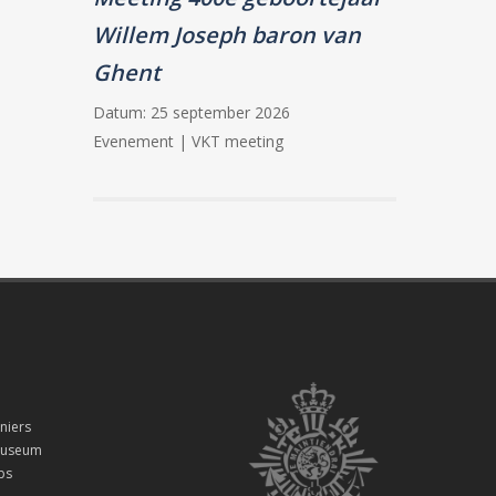
Willem Joseph baron van
Ghent
Datum:
25 september 2026
Evenement | VKT meeting
niers
smuseum
ps