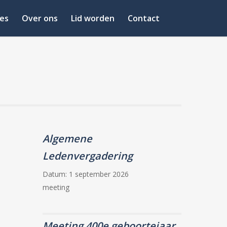
es
Over ons
Lid worden
Contact
Algemene
Ledenvergadering
Datum:
1 september 2026
meeting
Meeting 400e geboortejaar