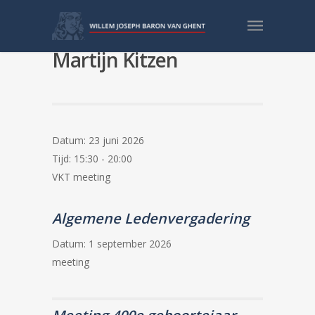
VKT POP-UP meeting
Martijn Kitzen
Datum:
23 juni 2026
Tijd:
15:30 - 20:00
VKT meeting
Algemene Ledenvergadering
Datum:
1 september 2026
meeting