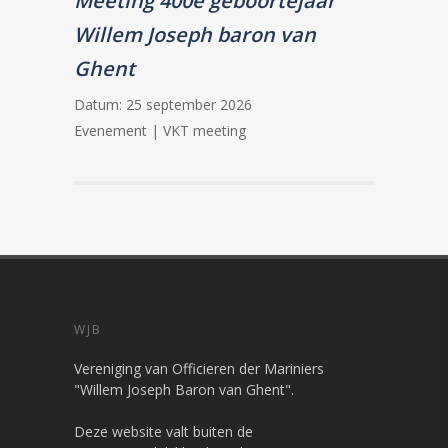
Meeting 400e geboortejaar
Willem Joseph baron van
Ghent
Datum:
25 september 2026
Evenement | VKT meeting
WJB
Vereniging van Officieren der Mariniers
"Willem Joseph Baron van Ghent".
Deze website valt buiten de