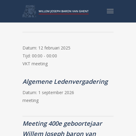
VKT Meeting TNO
Datum:
12 februari 2025
Tijd:
00:00 - 00:00
VKT meeting
Algemene Ledenvergadering
Datum:
1 september 2026
meeting
Meeting 400e geboortejaar
Willem Joseph baron van