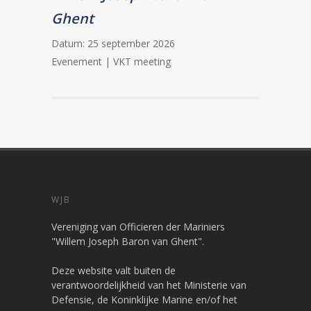
Ghent
Datum:
25 september 2026
Evenement | VKT meeting
WJB
Vereniging van Officieren der Mariniers
"Willem Joseph Baron van Ghent".
Deze website valt buiten de
verantwoordelijkheid van het Ministerie van
Defensie, de Koninklijke Marine en/of het