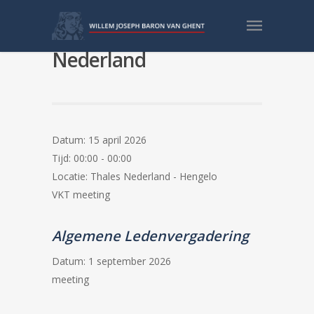
VKT meeting Thales
Nederland
Datum:
15 april 2026
Tijd:
00:00 - 00:00
Locatie:
Thales Nederland - Hengelo
VKT meeting
Algemene Ledenvergadering
Datum:
1 september 2026
meeting