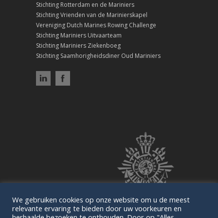
Stichting Rotterdam en de Mariniers
Stichting Vrienden van de Marinierskapel
Vereniging Dutch Marines Rowing Challenge
Stichting Mariniers Uitvaarteam
Stichting Mariniers Ziekenboeg
Stichting Saamhorigheidsdiner Oud Mariniers
We gebruiken cookies op onze website om u de meest
relevante ervaring te bieden door uw voorkeuren en
herhaalde bezoeken te onthouden. Door op "Alles