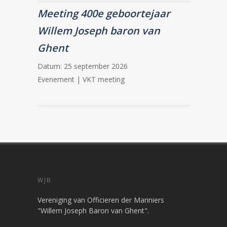
Meeting 400e geboortejaar
Willem Joseph baron van
Ghent
Datum:
25 september 2026
Evenement | VKT meeting
WJB
Vereniging van Officieren der Mariniers
"Willem Joseph Baron van Ghent".