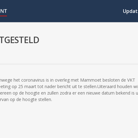
Updat
ITGESTELD
nwege het coronavirus is in overleg met Mammoet besloten de VKT
eting op 25 maart tot nader bericht uit te stellen.Uiteraard houden wi
dereen op de hoogte en zullen zodra er een nieuwe datum bekend is 
ervan op de hoogte stellen.