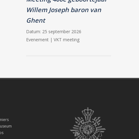
Willem Joseph baron van
Ghent
Datum:
25 september 2026
Evenement | VKT meeting
niers
smuseum
ps