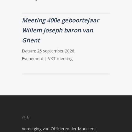
Meeting 400e geboortejaar
Willem Joseph baron van
Ghent
Datum:
25 september 2026
Evenement | VKT meeting
WJB
Vereniging van Officieren der Mariniers