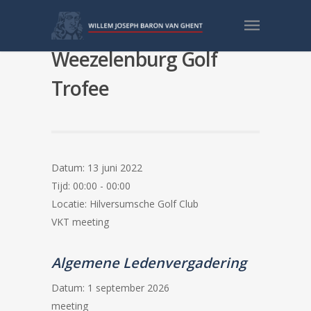
Spiekerman van
Weezelenburg Golf
Trofee
Datum:
13 juni 2022
Tijd:
00:00 - 00:00
Locatie:
Hilversumsche Golf Club
VKT meeting
Algemene Ledenvergadering
Datum:
1 september 2026
meeting