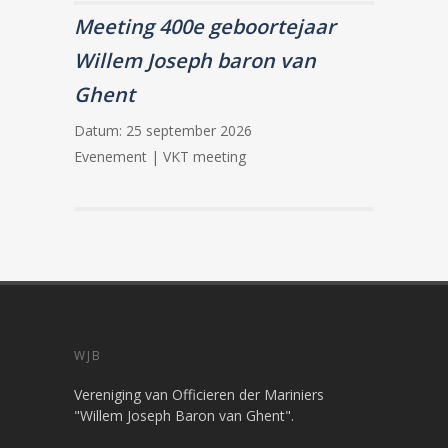
Meeting 400e geboortejaar
Willem Joseph baron van
Ghent
Datum:
25 september 2026
Evenement | VKT meeting
WJB
Vereniging van Officieren der Mariniers
"Willem Joseph Baron van Ghent".