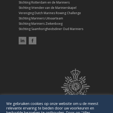
Stichting Rotterdam en de Mariniers
Stichting Vrienden van de Marinierskapel
Vereniging Dutch Marines Rowing Challenge
Stichting Mariniers Uitvaarteam
Stichting Mariniers Ziekenboeg
Stichting Saamhorigheidsdiner Oud Mariniers
We gebruiken cookies op onze website om u de meest
relevante ervaring te bieden door uw voorkeuren en
herhaalde bezoeken te onthouden. Door op "Alles