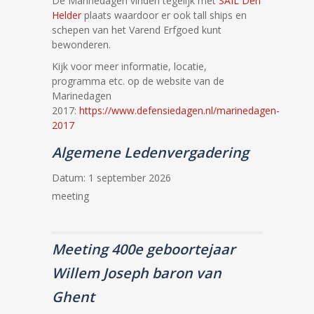
De Marinedagen vinden tegelijk met
SAIL Den
Helder
plaats waardoor er ook tall ships en
schepen van het Varend Erfgoed kunt
bewonderen.
Kijk voor meer informatie, locatie,
programma etc. op de website van de
Marinedagen
2017:
https://www.defensiedagen.nl/marinedagen-
2017
Algemene Ledenvergadering
Datum:
1 september 2026
meeting
Meeting 400e geboortejaar
Willem Joseph baron van
Ghent