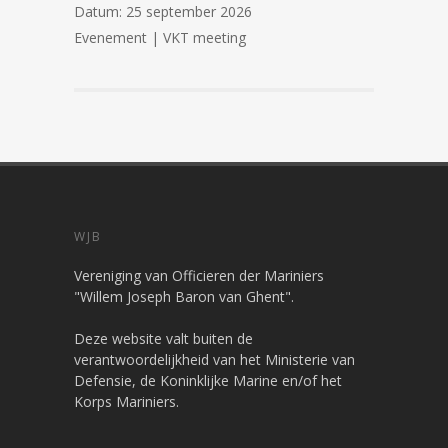
Datum:
25 september 2026
Evenement | VKT meeting
WJB
Vereniging van Officieren der Mariniers
"Willem Joseph Baron van Ghent".
Deze website valt buiten de
verantwoordelijkheid van het Ministerie van
Defensie, de Koninklijke Marine en/of het
Korps Mariniers.