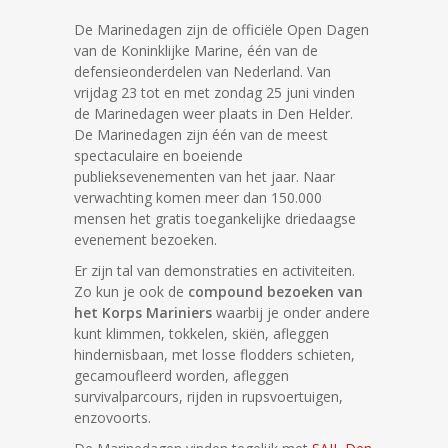
De Marinedagen zijn de officiële Open Dagen
van de Koninklijke Marine, één van de
defensieonderdelen van Nederland. Van
vrijdag 23 tot en met zondag 25 juni vinden
de Marinedagen weer plaats in Den Helder.
De Marinedagen zijn één van de meest
spectaculaire en boeiende
publieksevenementen van het jaar. Naar
verwachting komen meer dan 150.000
mensen het gratis toegankelijke driedaagse
evenement bezoeken.
Er zijn tal van demonstraties en activiteiten.
Zo kun je ook de
compound bezoeken van
het Korps Mariniers
waarbij je onder andere
kunt klimmen, tokkelen, skiën, afleggen
hindernisbaan, met losse flodders schieten,
gecamoufleerd worden, afleggen
survivalparcours, rijden in rupsvoertuigen,
enzovoorts.