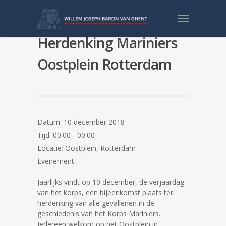
Kranslegging /
Herdenking Mariniers
Oostplein Rotterdam
Datum:
10 december 2018
Tijd:
00:00 - 00:00
Locatie:
Oostplein, Rotterdam
Evenement
Jaarlijks vindt op 10 december, de verjaardag
van het korps, een bijeenkomst plaats ter
herdenking van alle gevallenen in de
geschiedenis van het Korps Mariniers.
Iedereen welkom op het Oostplein in