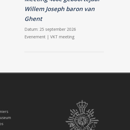
Willem Joseph baron van
Ghent
Datum:
25 september 2026
Evenement | VKT meeting
niers
smuseum
ps