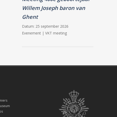
Willem Joseph baron van
Ghent
Datum:
25 september 2026
Evenement | VKT meeting
niers
smuseum
ps