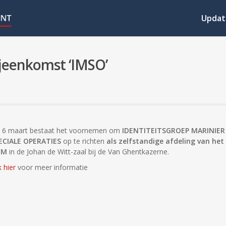
Updat
ijeenkomst ‘IMSO’
 6 maart bestaat het voornemen om
IDENTITEITSGROEP MARINIER
ECIALE OPERATIES
op te richten
als zelfstandige afdeling van het
OM
in de Johan de Witt-zaal bij de Van Ghentkazerne.
k hier
voor meer informatie